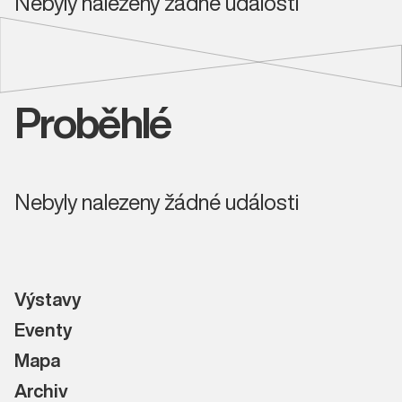
Nebyly nalezeny žádné události
Proběhlé
Nebyly nalezeny žádné události
Výstavy
Eventy
Mapa
Archiv