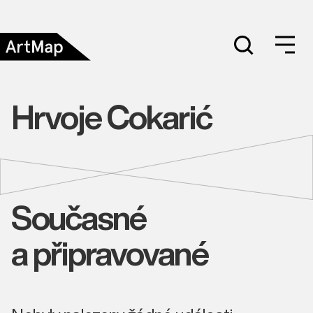
Hrvoje Cokarić
Současné
a připravované