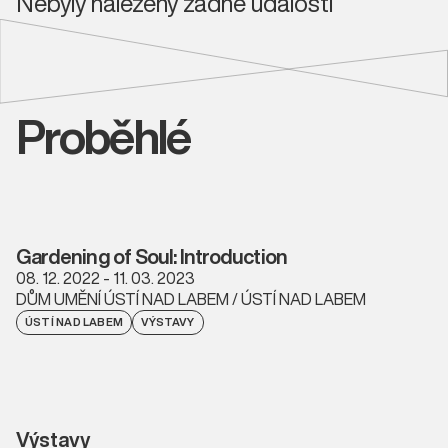
Nebyly nalezeny žádné události
Proběhlé
Gardening of Soul: Introduction
08. 12. 2022 - 11. 03. 2023
DŮM UMĚNÍ ÚSTÍ NAD LABEM / ÚSTÍ NAD LABEM
ÚSTÍ NAD LABEM
VÝSTAVY
Výstavy