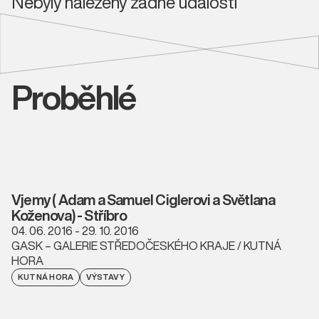
Nebyly nalezeny žádné události
Proběhlé
Vjemy ( Adam a Samuel Ciglerovi a Světlana
Koženova) - Stříbro
04. 06. 2016 - 29. 10. 2016
GASK – GALERIE STŘEDOČESKÉHO KRAJE / KUTNÁ
HORA
KUTNÁ HORA
VÝSTAVY