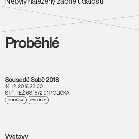
Nebyly nalezeny žádné události
Proběhlé
Sousedé Sobě 2018
14. 12. 2018 23:00
STŘÍTEŽ 68, 572 01 POLIČKA
POLIČKA
VÝSTAVY
Výstavy