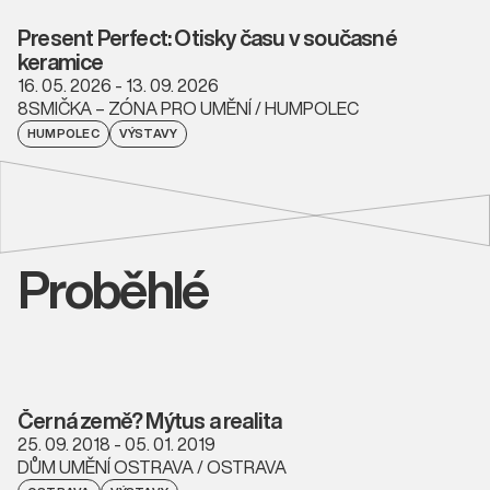
Present Perfect: Otisky času v současné
keramice
16. 05. 2026 - 13. 09. 2026
8SMIČKA – ZÓNA PRO UMĚNÍ / HUMPOLEC
HUMPOLEC
VÝSTAVY
Proběhlé
Černá země? Mýtus a realita
25. 09. 2018 - 05. 01. 2019
DŮM UMĚNÍ OSTRAVA / OSTRAVA