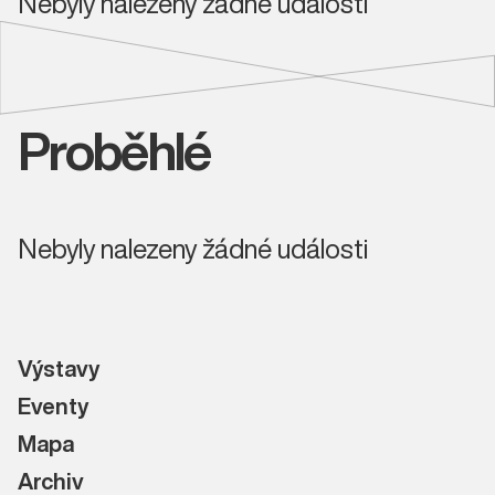
Nebyly nalezeny žádné události
Proběhlé
Nebyly nalezeny žádné události
Výstavy
Eventy
Mapa
Archiv