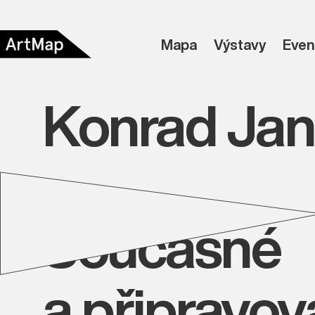
Mapa
Výstavy
Even
Konrad Jan
Současné
a připravo