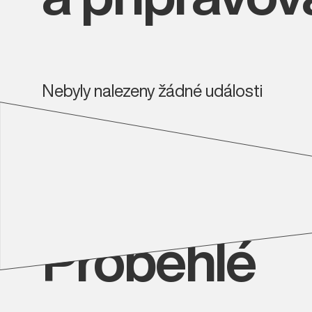
Nebyly nalezeny žádné události
Proběhlé