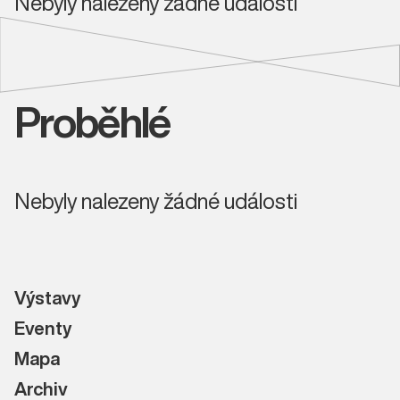
Nebyly nalezeny žádné události
Proběhlé
Nebyly nalezeny žádné události
Výstavy
Eventy
Mapa
Archiv