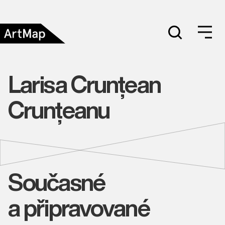
Larisa Crunțean
Crunțeanu
Současné
a připravované