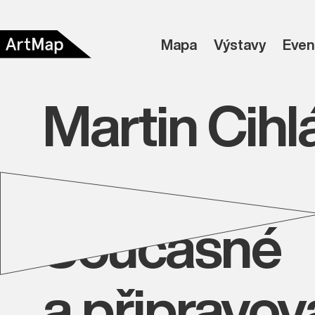
Mapa
Výstavy
Even
Martin Cihl
Současné
a připravo