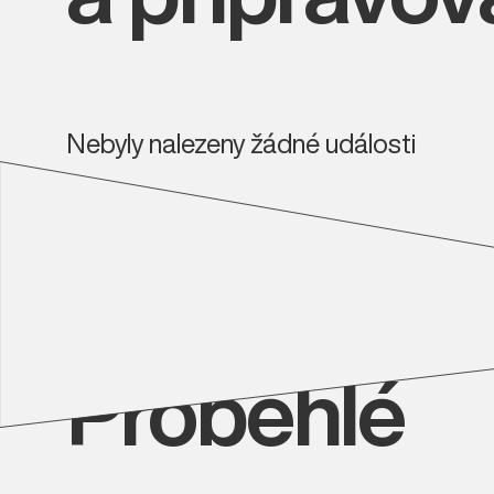
Nebyly nalezeny žádné události
Proběhlé