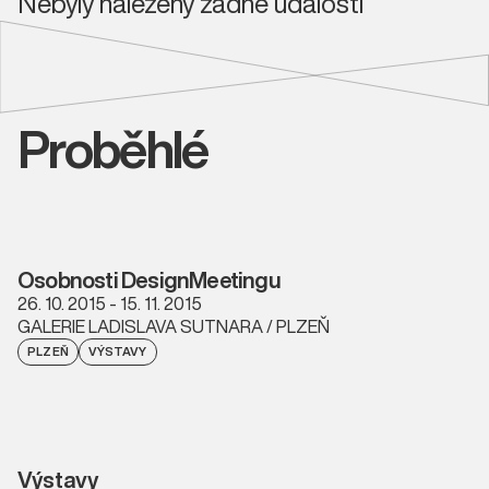
Nebyly nalezeny žádné události
Proběhlé
Osobnosti DesignMeetingu
26. 10. 2015 - 15. 11. 2015
GALERIE LADISLAVA SUTNARA / PLZEŇ
PLZEŇ
VÝSTAVY
Výstavy