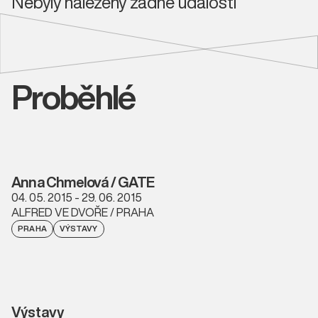
Nebyly nalezeny žádné události
Proběhlé
Anna Chmelová / GATE
04. 05. 2015 - 29. 06. 2015
ALFRED VE DVOŘE / PRAHA
PRAHA
VÝSTAVY
Výstavy