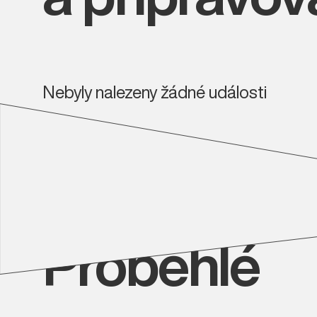
Nebyly nalezeny žádné události
Proběhlé