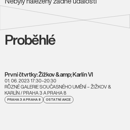
Nebyly nalezeny žádné události
Proběhlé
První čtvrtky: Žižkov &amp; Karlín VI
01. 06. 2023 17:30–20:30
RŮZNÉ GALERIE SOUČASNÉHO UMĚNÍ – ŽIŽKOV &
KARLÍN / PRAHA 3 A PRAHA 8
PRAHA 3 A PRAHA 8
OSTATNÍ AKCE