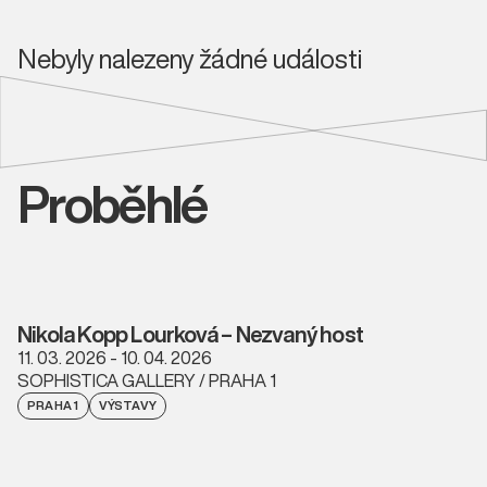
Nebyly nalezeny žádné události
Proběhlé
Nikola Kopp Lourková – Nezvaný host
11. 03. 2026 - 10. 04. 2026
SOPHISTICA GALLERY / PRAHA 1
PRAHA 1
VÝSTAVY