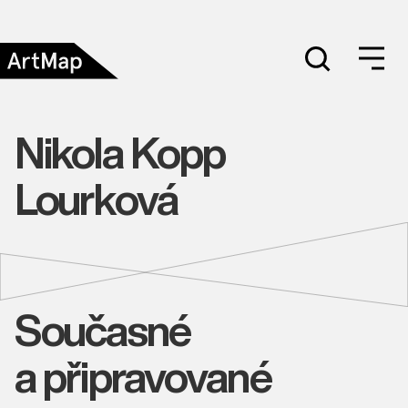
Nikola Kopp
Lourková
Současné
a připravované