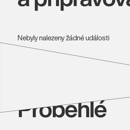
Nebyly nalezeny žádné události
Proběhlé