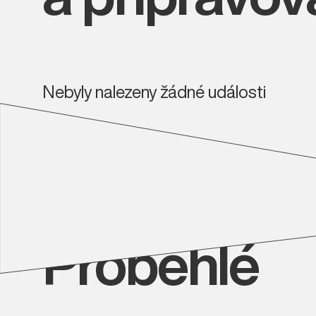
Nebyly nalezeny žádné události
Proběhlé