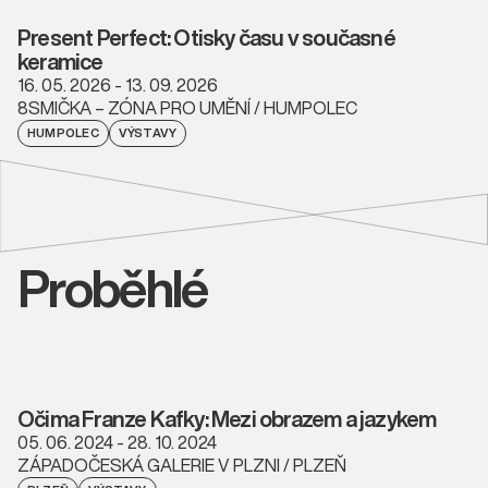
Present Perfect: Otisky času v současné
keramice
16. 05. 2026 - 13. 09. 2026
8SMIČKA – ZÓNA PRO UMĚNÍ / HUMPOLEC
HUMPOLEC
VÝSTAVY
Proběhlé
Očima Franze Kafky: Mezi obrazem a jazykem
05. 06. 2024 - 28. 10. 2024
ZÁPADOČESKÁ GALERIE V PLZNI / PLZEŇ