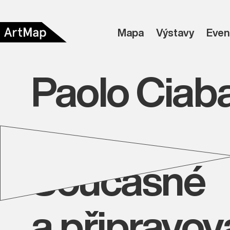
Mapa
Výstavy
Even
Paolo Ciaba
Současné
a připravo