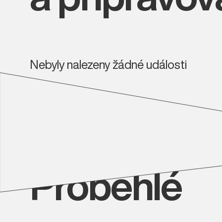
Nebyly nalezeny žádné události
Proběhlé