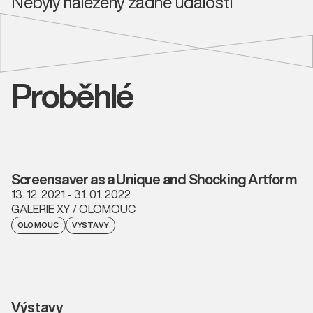
Nebyly nalezeny žádné události
Proběhlé
Screensaver as a Unique and Shocking Artform
13. 12. 2021 - 31. 01. 2022
GALERIE XY / OLOMOUC
OLOMOUC
VÝSTAVY
Výstavy