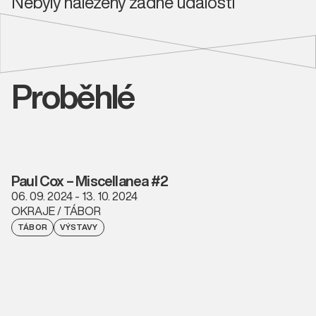
Nebyly nalezeny žádné události
Proběhlé
Paul Cox – Miscellanea #2
06. 09. 2024 - 13. 10. 2024
OKRAJE / TÁBOR
TÁBOR
VÝSTAVY