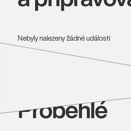
Nebyly nalezeny žádné události
Proběhlé