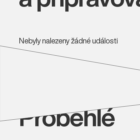
Nebyly nalezeny žádné události
Proběhlé