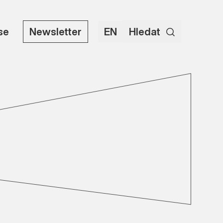
use
Newsletter
EN
Hledat