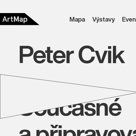
Mapa
Výstavy
Even
Peter Cvik
Současné
a připravo