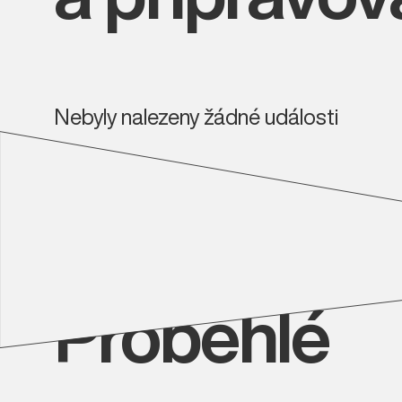
Nebyly nalezeny žádné události
Proběhlé