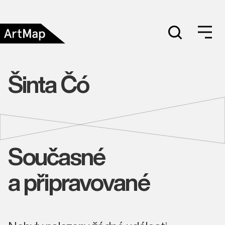
Šinta Čó
Současné
a připravované