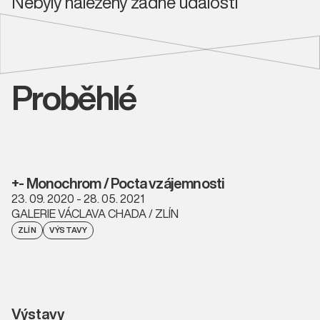
Nebyly nalezeny žádné události
Proběhlé
+- Monochrom / Pocta vzájemnosti
23. 09. 2020 - 28. 05. 2021
GALERIE VÁCLAVA CHADA / ZLÍN
ZLÍN
VÝSTAVY
Výstavy