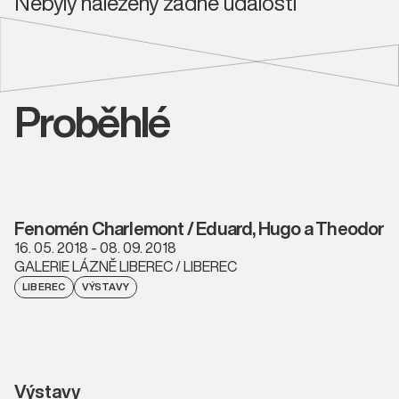
Nebyly nalezeny žádné události
Proběhlé
Fenomén Charlemont / Eduard, Hugo a Theodor
16. 05. 2018 - 08. 09. 2018
GALERIE LÁZNĚ LIBEREC / LIBEREC
LIBEREC
VÝSTAVY
Výstavy