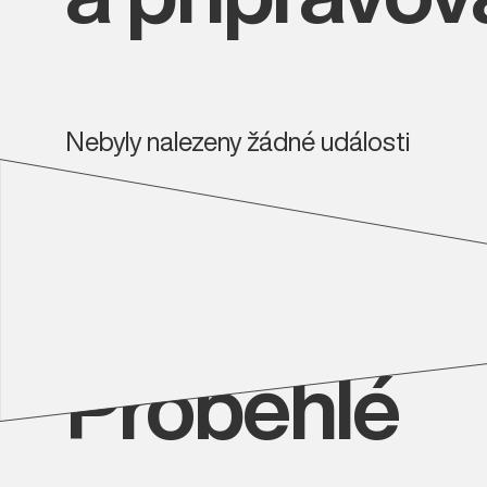
Nebyly nalezeny žádné události
Proběhlé