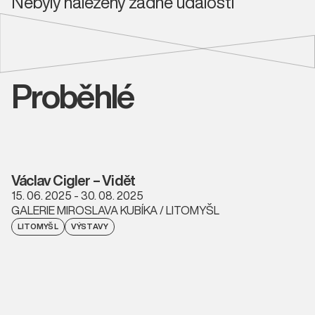
Nebyly nalezeny žádné události
Proběhlé
Václav Cigler – Vidět
15. 06. 2025 - 30. 08. 2025
GALERIE MIROSLAVA KUBÍKA / LITOMYŠL
LITOMYŠL
VÝSTAVY