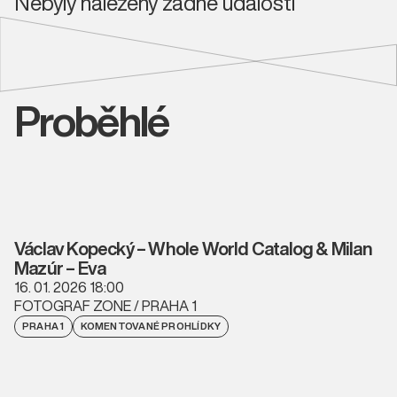
Nebyly nalezeny žádné události
Proběhlé
Václav Kopecký – Whole World Catalog & Milan
Mazúr – Eva
16. 01. 2026 18:00
FOTOGRAF ZONE / PRAHA 1
PRAHA 1
KOMENTOVANÉ PROHLÍDKY