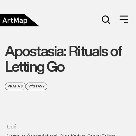
Apostasia: Rituals of
Letting Go
PRAHA 8
VÝSTAVY
Lidé