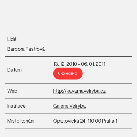
Lidé
Barbora Fastrová
13. 12. 2010 - 06. 01. 2011
Datum
UKONČENO
Web
http://kavarnavelryba.cz
Instituce
Galerie Velryba
Místo konání
Opatovická 24, 110 00 Praha 1