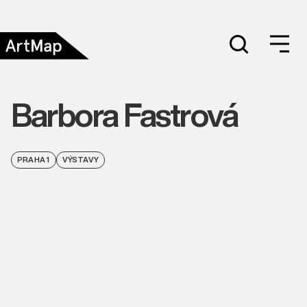
Barbora Fastrová
PRAHA 1
VÝSTAVY