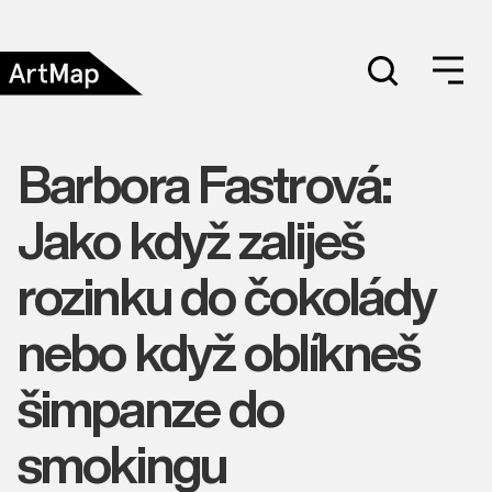
Barbora Fastrová:
Jako když zaliješ
rozinku do čokolády
nebo když oblíkneš
šimpanze do
smokingu