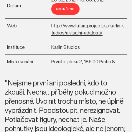
Datum
UKONČENO
Web
http://www.futuraproject.cz/karlin-s
tudios/aktualni-udalosti/
Instituce
Karlin Studios
Místo konání
Prvního pluku 2, 186 00 Praha 8
"Nejsme první ani poslední, kdo to
zkouší. Nechat příběhy pokud možno
přenosné. Uvolnit trochu místo, ne úplně
vyprázdnit. Poodstoupit, nerezignovat.
Potlačovat figury, nechat je. Naše
pohnutky jsou ideologické, ale ne jenom;