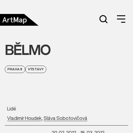
BĚLMO
PRAHA 8
VÝSTAVY
Lidé
Vladimír Houdek
,
Sláva Sobotovičová
20. 02. 2012 - 18. 03. 2012