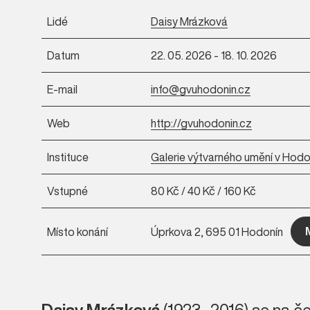
Lidé
Daisy Mrázková
Datum
22. 05. 2026 - 18. 10. 2026
E-mail
info@gvuhodonin.cz
Web
http://gvuhodonin.cz
Instituce
Galerie výtvarného umění v Hodo
Vstupné
80 Kč / 40 Kč / 160 Kč
Místo konání
Úprkova 2, 695 01 Hodonín