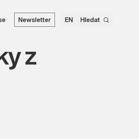
use
Newsletter
EN
Hledat
ky z