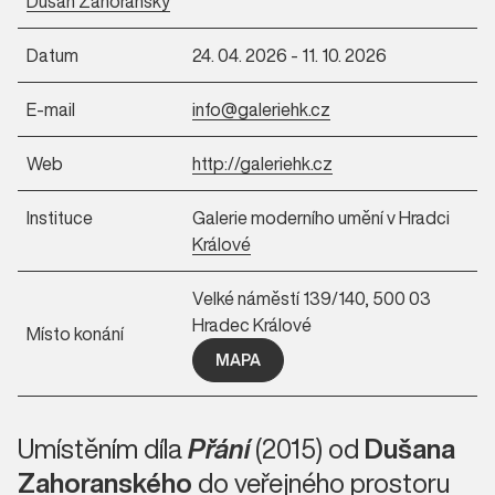
Dušan Zahoranský
Datum
24. 04. 2026 - 11. 10. 2026
E-mail
info@galeriehk.cz
Web
http://galeriehk.cz
Instituce
Galerie moderního umění v Hradci
Králové
Velké náměstí 139/140, 500 03
Hradec Králové
Místo konání
MAPA
Umístěním díla
Přání
(2015) od
Dušana
Zahoranského
do veřejného prostoru