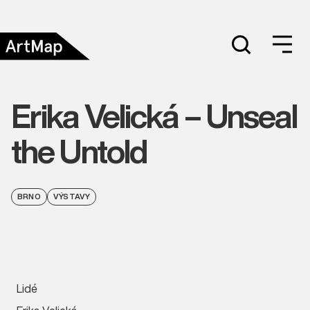
Erika Velická – Unseal
the Untold
BRNO
VÝSTAVY
Lidé