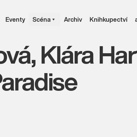
Eventy
Scéna
Archiv
Knihkupectví
ová, Klára Har
aradise