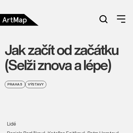
Jak začít od začátku
(Selži znova a lépe)
PRAHA 5
VÝSTAVY
Lidé