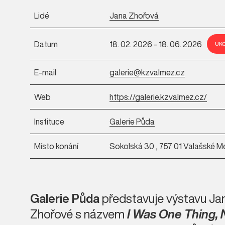
Lidé
Jana Zhořová
Datum
18. 02. 2026 - 18. 06. 2026
UK
E-mail
galerie@kzvalmez.cz
Web
https://galerie.kzvalmez.cz/
Instituce
Galerie Půda
Místo konání
Sokolská 30 , 757 01 Valašské Me
Galerie Půda
představuje výstavu Ja
Zhořové s názvem
I Was One Thing, 