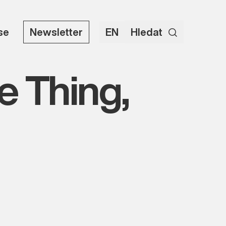
use
Newsletter
EN
Hledat
e Thing,