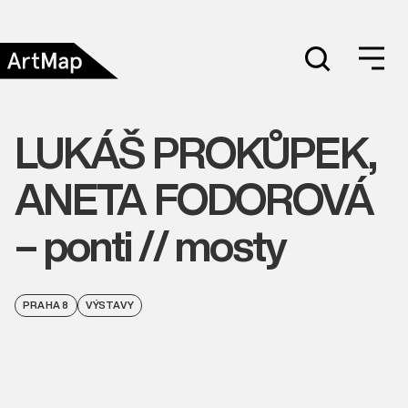
LUKÁŠ PROKŮPEK,
ANETA FODOROVÁ
– ponti // mosty
PRAHA 8
VÝSTAVY