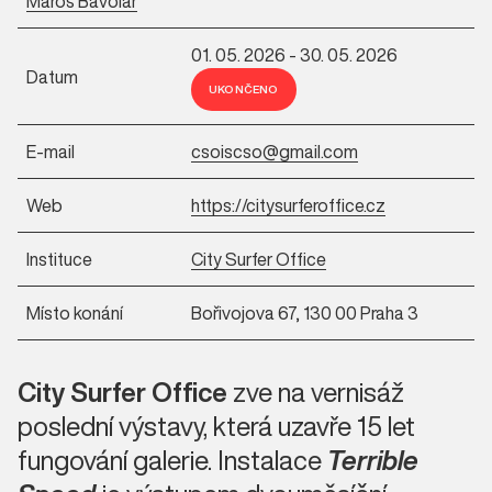
Maroš Bavoľár
01. 05. 2026 - 30. 05. 2026
Datum
UKONČENO
E-mail
csoiscso@gmail.com
Web
https://citysurferoffice.cz
Instituce
City Surfer Office
Místo konání
Bořivojova 67, 130 00 Praha 3
City Surfer Office
zve na vernisáž
poslední výstavy, která uzavře 15 let
fungování galerie. Instalace
Terrible