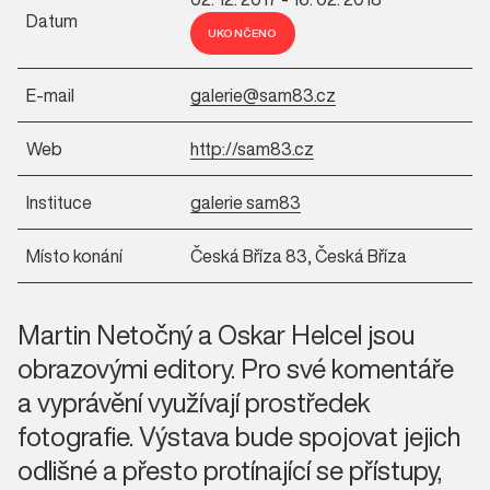
Datum
UKONČENO
E-mail
galerie@sam83.cz
Web
http://sam83.cz
Instituce
galerie sam83
Místo konání
Česká Bříza 83, Česká Bříza
Martin Netočný a Oskar Helcel jsou
obrazovými editory. Pro své komentáře
a vyprávění využívají prostředek
fotografie. Výstava bude spojovat jejich
odlišné a přesto protínající se přístupy,