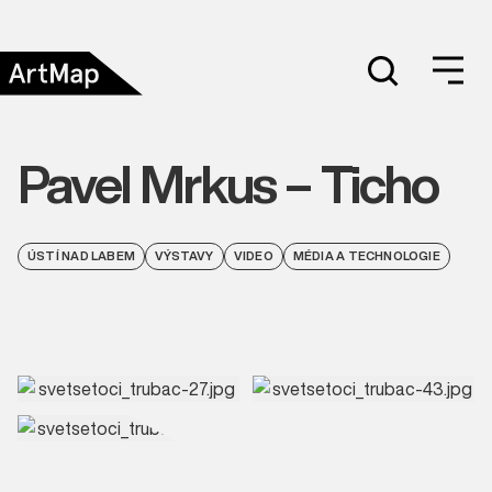
Pavel Mrkus – Ticho
ÚSTÍ NAD LABEM
VÝSTAVY
VIDEO
MÉDIA A TECHNOLOGIE