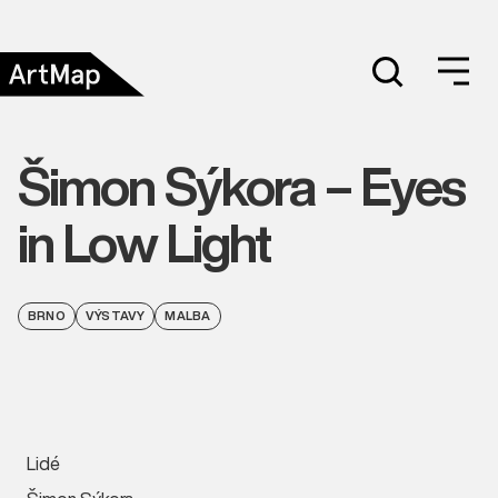
Šimon Sýkora – Eyes
in Low Light
BRNO
VÝSTAVY
MALBA
Lidé