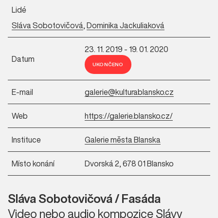
Lidé
Sláva Sobotovičová
,
Dominika Jackuliaková
23. 11. 2019 - 19. 01. 2020
Datum
UKONČENO
E-mail
galerie@kulturablansko.cz
Web
https://galerie.blansko.cz/
Instituce
Galerie města Blanska
Místo konání
Dvorská 2, 678 01 Blansko
Sláva Sobotovičová / Fasáda
Video nebo audio kompozice Slávy