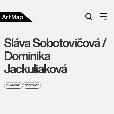
Sláva Sobotovičová /
Dominika
Jackuliaková
BLANSKO
VÝSTAVY