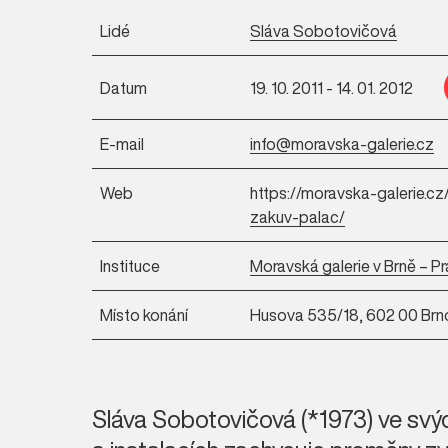
Lidé
Sláva Sobotovičová
Datum
19. 10. 2011 - 14. 01. 2012
E-mail
info@moravska-galerie.cz
Web
https://moravska-galerie.cz
zakuv-palac/
Instituce
Moravská galerie v Brně – P
Místo konání
Husova 535/18, 602 00 Brn
Sláva Sobotovičová (*1973) ve svý