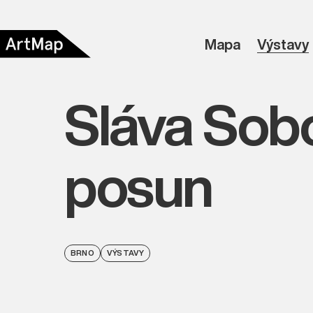
Mapa
Výstavy
Sláva Sobo
posun
BRNO
VÝSTAVY