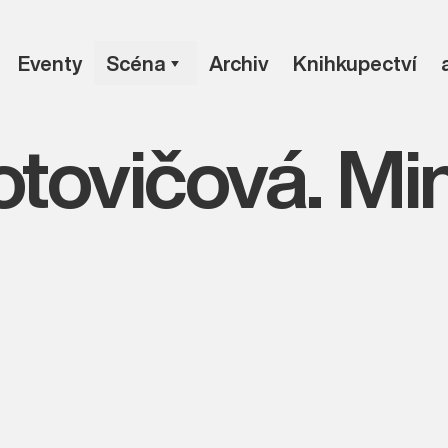
Eventy
Scéna
Archiv
Knihkupectví
tovičová. Mi