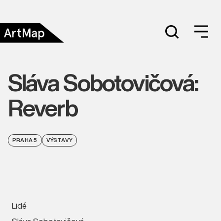
Sláva Sobotovičová:
Reverb
PRAHA 5
VÝSTAVY
Lidé