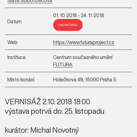
Sláva Sobotovičová
01. 10. 2018 - 24. 11. 2018
Datum
UKONČENO
Web
https://www.futuraproject.cz
Instituce
Centrum současného umění
FUTURA
Místo konání
Holečkova 49, 15000 Praha 5
VERNISÁŽ 2.10. 2018 18:00
výstava potrvá do: 25. listopadu
kurátor: Michal Novotný