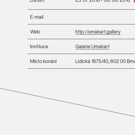
E-mail
Web
http://umakart.gallery
Instituce
Galerie Umakart
Místo konání
Lidická 1875/40, 602 00 Brn