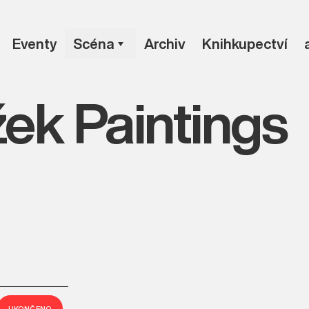
Eventy
Scéna
Archiv
Knihkupectví
ek Paintings
UKONČENO