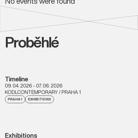
No events were found
Proběhlé
Timeline
09. 04. 2026 - 07. 06. 2026
KODLCONTEMPORARY / PRAHA 1
PRAHA 1
EXHIBITIONS
Exhibitions